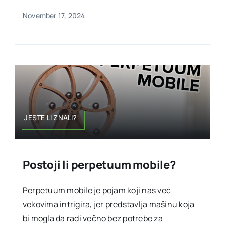
November 17, 2024
JESTE LI ZNALI?
Postoji li perpetuum mobile?
Perpetuum mobile je pojam koji nas već
vekovima intrigira, jer predstavlja mašinu koja
bi mogla da radi večno bez potrebe za