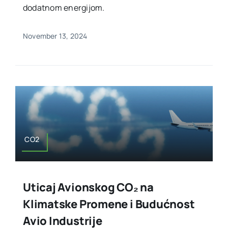
dodatnom energijom.
November 13, 2024
CO2
Uticaj Avionskog CO₂ na
Klimatske Promene i Budućnost
Avio Industrije