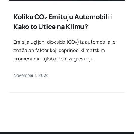
Koliko CO₂ Emituju Automobili i
Kako to Utice na Klimu?
Emisija ugljen-dioksida (CO₂) iz automobila je
značajan faktor koji doprinosi klimatskim
promenama i globalnom zagrevanju.
November 1, 2024