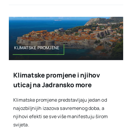
KLIMATSKE PROMJENE
Klimatske promjene i njihov
uticaj na Jadransko more
Klimatske promjene predstavljaju jedan od
najozbiljnijih izazova savremenog doba, a
njihovi efekti se sve više manifestuju širom
svijeta.