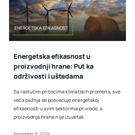
ENERGETSKA EFIKASNOST
Energetska efikasnost u
proizvodnji hrane: Put ka
održivosti i uštedama
Sa rastućim pritiscima klimatskih promena, sve
veća pažnja se posvećuje energetskoj
efikasnosti u svim sektorima privrede, a
proizvodnja hrane nije izuzetak.
November 8, 2024