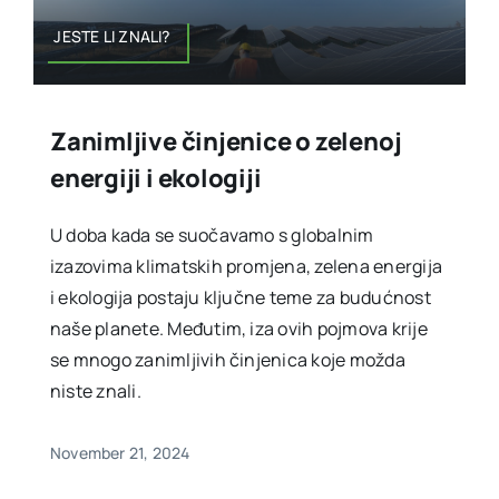
JESTE LI ZNALI?
Zanimljive činjenice o zelenoj
energiji i ekologiji
U doba kada se suočavamo s globalnim
izazovima klimatskih promjena, zelena energija
i ekologija postaju ključne teme za budućnost
naše planete. Međutim, iza ovih pojmova krije
se mnogo zanimljivih činjenica koje možda
niste znali.
November 21, 2024