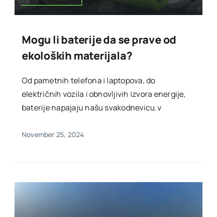
Mogu li baterije da se prave od
ekoloških materijala?
Od pametnih telefona i laptopova, do
električnih vozila i obnovljivih izvora energije,
baterije napajaju našu svakodnevicu.v
November 25, 2024