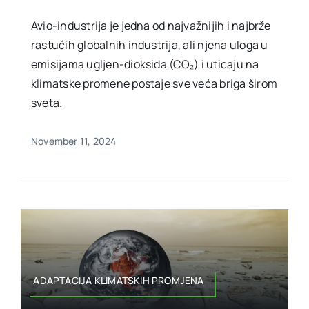
Avio-industrija je jedna od najvažnijih i najbrže
rastućih globalnih industrija, ali njena uloga u
emisijama ugljen-dioksida (CO₂) i uticaju na
klimatske promene postaje sve veća briga širom
sveta.
November 11, 2024
ADAPTACIJA KLIMATSKIH PROMJENA