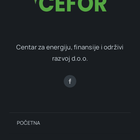
Centar za energiju, finansije i održivi
razvoj d.o.o.
POČETNA