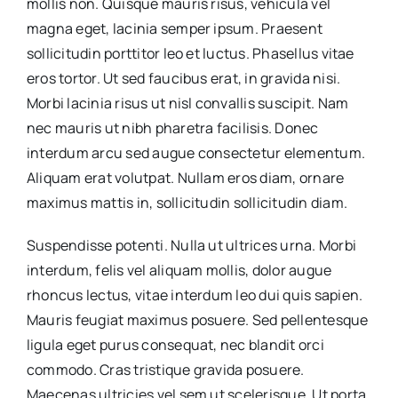
mollis non. Quisque mauris risus, vehicula vel
magna eget, lacinia semper ipsum. Praesent
sollicitudin porttitor leo et luctus. Phasellus vitae
eros tortor. Ut sed faucibus erat, in gravida nisi.
Morbi lacinia risus ut nisl convallis suscipit. Nam
nec mauris ut nibh pharetra facilisis. Donec
interdum arcu sed augue consectetur elementum.
Aliquam erat volutpat. Nullam eros diam, ornare
maximus mattis in, sollicitudin sollicitudin diam.
Suspendisse potenti. Nulla ut ultrices urna. Morbi
interdum, felis vel aliquam mollis, dolor augue
rhoncus lectus, vitae interdum leo dui quis sapien.
Mauris feugiat maximus posuere. Sed pellentesque
ligula eget purus consequat, nec blandit orci
commodo. Cras tristique gravida posuere.
Maecenas ultricies vel sem ut scelerisque. Ut porta,