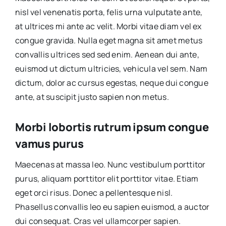
nisl vel venenatis porta, felis urna vulputate ante,
at ultrices mi ante ac velit. Morbi vitae diam vel ex
congue gravida. Nulla eget magna sit amet metus
convallis ultrices sed sed enim. Aenean dui ante,
euismod ut dictum ultricies, vehicula vel sem. Nam
dictum, dolor ac cursus egestas, neque dui congue
ante, at suscipit justo sapien non metus.
Morbi lobortis rutrum ipsum congue
vamus purus
Maecenas at massa leo. Nunc vestibulum porttitor
purus, aliquam porttitor elit porttitor vitae. Etiam
eget orci risus. Donec a pellentesque nisl.
Phasellus convallis leo eu sapien euismod, a auctor
dui consequat. Cras vel ullamcorper sapien.