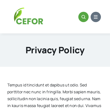
Skip
to
content
Privacy Policy
Tempus id tincidunt et dapibus ut odio. Sed
porttitor nec nunc in fringilla. Morbi sapien mauris,
sollicitudin non lacinia quis, feugiat sed urna. Nam
in kauris massa feugiat laoreet et non dui. Vivamus