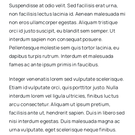
Suspendisse at odio velit. Sed facilisis erat urna,
non facilisis lectus lacinia id. Aenean malesuada mi
non eros ullamcorper egestas. Aliquam tristique
orci id justo suscipit, eu blandit sem semper. Ut
interdum sapien non consequat posuere.
Pellentesque molestie sem quis tortor lacinia, eu
dapibus turpis rutrum. Interdum et malesuada
fames ac ante ipsum primis in faucibus.
Integer venenatis lorem sed vulputate scelerisque.
Etiam id vulputate orci, quis porttitor justo. Nulla
interdum lorem vel ligula ultricies, finibus luctus
arcu consectetur. Aliquam ut ipsum pretium,
facilisis ante ut, hendrerit sapien. Duis in libero sed
nisi interdum egestas. Duis malesuada magna ac
urna vulputate, eget scelerisque neque finibus.