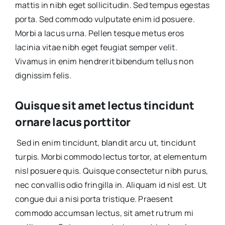
mattis in nibh eget sollicitudin. Sed tempus egestas
porta. Sed commodo vulputate enim id posuere.
Morbi a lacus urna. Pellen tesque metus eros
lacinia vitae nibh eget feugiat semper velit.
Vivamus in enim hendrerit bibendum tellus non
dignissim felis.
Quisque sit amet lectus tincidunt
ornare lacus porttitor
Sed in enim tincidunt, blandit arcu ut, tincidunt
turpis. Morbi commodo lectus tortor, at elementum
nisl posuere quis. Quisque consectetur nibh purus,
nec convallis odio fringilla in. Aliquam id nisl est. Ut
congue dui a nisi porta tristique. Praesent
commodo accumsan lectus, sit amet rutrum mi