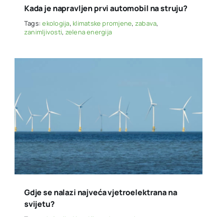
Kada je napravljen prvi automobil na struju?
Tags:
ekologija
,
klimatske promjene
,
zabava
,
zanimljivosti
,
zelena energija
Gdje se nalazi najveća vjetroelektrana na
svijetu?