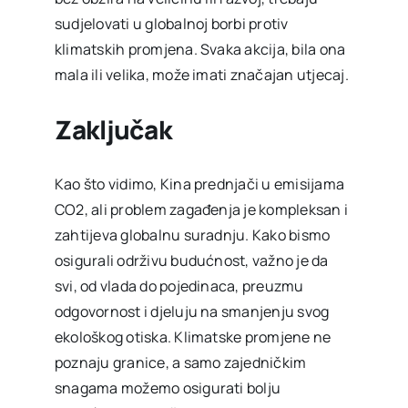
sudjelovati u globalnoj borbi protiv
klimatskih promjena. Svaka akcija, bila ona
mala ili velika, može imati značajan utjecaj.
Zaključak
Kao što vidimo, Kina prednjači u emisijama
CO2, ali problem zagađenja je kompleksan i
zahtijeva globalnu suradnju. Kako bismo
osigurali održivu budućnost, važno je da
svi, od vlada do pojedinaca, preuzmu
odgovornost i djeluju na smanjenju svog
ekološkog otiska. Klimatske promjene ne
poznaju granice, a samo zajedničkim
snagama možemo osigurati bolju