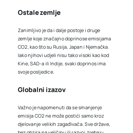
Ostale zemlje
Zanimljivo je da i dalje postoje i druge
zemlje koje značajno doprinose emisijama
CO2, kao što su Rusija, Japan i Njemačka.
Iako njihovi udjeli nisu tako visoki kao kod
Kine, SAD-a ili Indije, svaki doprinos ima
svoje posljedice.
Globalni izazov
Važno je napomenuti da se smanjenje
emisija CO2 ne može postići samo kroz
djelovanje velikih zagađivača. Sve države,
bez obzira na veličinu ili razvoj, trebaju