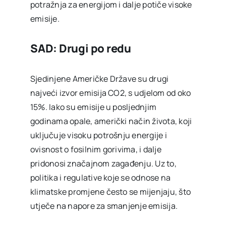
potražnja za energijom i dalje potiče visoke
emisije.
SAD: Drugi po redu
Sjedinjene Američke Države su drugi
najveći izvor emisija CO2, s udjelom od oko
15%. Iako su emisije u posljednjim
godinama opale, američki način života, koji
uključuje visoku potrošnju energije i
ovisnost o fosilnim gorivima, i dalje
pridonosi značajnom zagađenju. Uz to,
politika i regulative koje se odnose na
klimatske promjene često se mijenjaju, što
utječe na napore za smanjenje emisija.