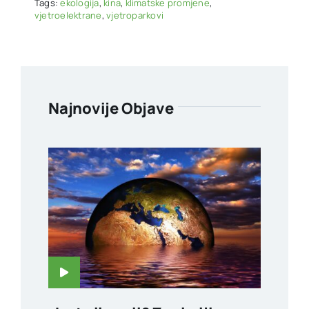
Tags:
ekologija
,
kina
,
klimatske promjene
,
vjetroelektrane
,
vjetroparkovi
Najnovije Objave