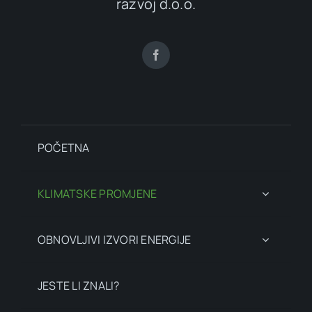
razvoj d.o.o.
POČETNA
KLIMATSKE PROMJENE
OBNOVLJIVI IZVORI ENERGIJE
JESTE LI ZNALI?