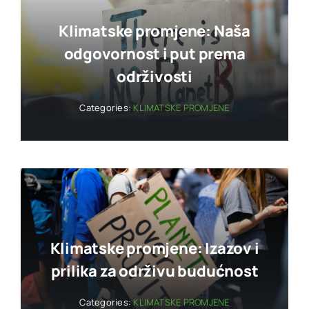
Klimatske promjene: Naša
odgovornost i put prema
održivosti
Categories:
KLIMATSKE PROMJENE
Klimatske promjene: Izazov i
prilika za održivu budućnost
Categories:
KLIMATSKE PROMJENE