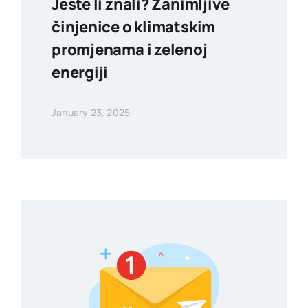
Jeste li znali? Zanimljive
činjenice o klimatskim
promjenama i zelenoj
energiji
January 23, 2025