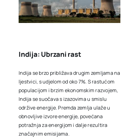
Indija: Ubrzani rast
Indija se brzo približava drugim zemljama na
ljestvici, s udjelom od oko 7%. S rastućom
populacijom i brzim ekonomskim razvojem,
Indija se suočava s izazovima u smislu
održive energije. Premda zemlja ulaže u
obnovljive izvore energije, povećana
potražnja za energijom i dalje rezultira
značajnim emisijama.