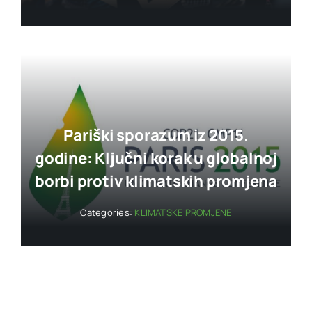
Pariški sporazum iz 2015.
godine: Ključni korak u globalnoj
borbi protiv klimatskih promjena
Categories:
KLIMATSKE PROMJENE