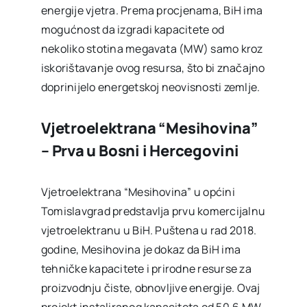
energije vjetra. Prema procjenama, BiH ima
mogućnost da izgradi kapacitete od
nekoliko stotina megavata (MW) samo kroz
iskorištavanje ovog resursa, što bi značajno
doprinijelo energetskoj neovisnosti zemlje.
Vjetroelektrana “Mesihovina”
– Prva u Bosni i Hercegovini
Vjetroelektrana “Mesihovina” u općini
Tomislavgrad predstavlja prvu komercijalnu
vjetroelektranu u BiH. Puštena u rad 2018.
godine, Mesihovina je dokaz da BiH ima
tehničke kapacitete i prirodne resurse za
proizvodnju čiste, obnovljive energije. Ovaj
projekt instaliranog kapaciteta od 50,6 MW