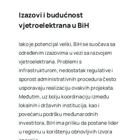
Izazovi i budućnost
vjetroelektrana u BiH
Iako je potencijal veliki, BiH se suočava sa
određenim izazovima u vezi sa razvojem
vjetroelektrana. Problemi s
infrastrukturom, nedostatak regulative i
sporost administrativnih procedura često
usporavaju realizaciju ovakvih projekata.
Međutim, uz bolju koordinaciju između
lokalnih i državnih institucija, kao i
povećanu podršku međunarodnih
investitora, BiH ima priliku da postane lider
u regionu u korištenju obnovljivih izvora