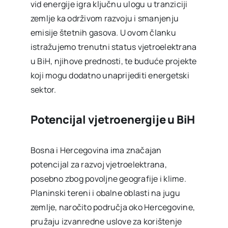
vid energije igra ključnu ulogu u tranziciji
zemlje ka održivom razvoju i smanjenju
emisije štetnih gasova. U ovom članku
istražujemo trenutni status vjetroelektrana
u BiH, njihove prednosti, te buduće projekte
koji mogu dodatno unaprijediti energetski
sektor.
Potencijal vjetroenergije u BiH
Bosna i Hercegovina ima značajan
potencijal za razvoj vjetroelektrana,
posebno zbog povoljne geografije i klime.
Planinski tereni i obalne oblasti na jugu
zemlje, naročito područja oko Hercegovine,
pružaju izvanredne uslove za korištenje