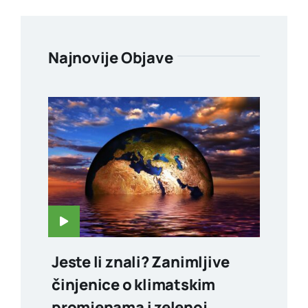
Najnovije Objave
Jeste li znali? Zanimljive
činjenice o klimatskim
promjenama i zelenoj