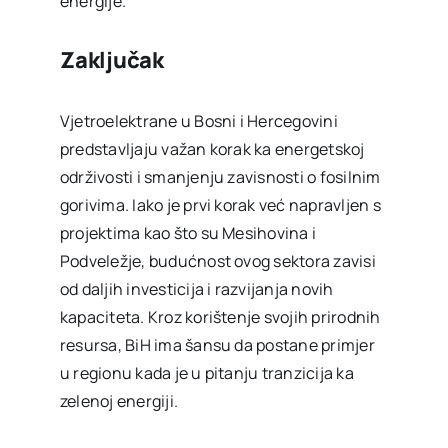
energije.
Zaključak
Vjetroelektrane u Bosni i Hercegovini
predstavljaju važan korak ka energetskoj
održivosti i smanjenju zavisnosti o fosilnim
gorivima. Iako je prvi korak već napravljen s
projektima kao što su Mesihovina i
Podveležje, budućnost ovog sektora zavisi
od daljih investicija i razvijanja novih
kapaciteta. Kroz korištenje svojih prirodnih
resursa, BiH ima šansu da postane primjer
u regionu kada je u pitanju tranzicija ka
zelenoj energiji.