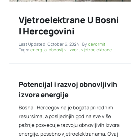
Vjetroelektrane U Bosni
I Hercegovini
Last Updated: October 6, 2024
By
davormit
Tags:
energija
,
obnovljivi izvori
,
vjetroelektrane
Potencijal i razvoj obnovljivih
izvora energije
Bosna i Hercegovina je bogata prirodnim
resursima, a posljednjih godina sve više
pažnje posvećuje razvoju obnovljivih izvora
energije, posebno vjetroelektranama. Ovaj