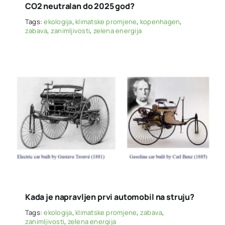
CO2 neutralan do 2025 god?
Tags:
ekologija
,
klimatske promjene
,
kopenhagen
,
zabava
,
zanimljivosti
,
zelena energija
Kada je napravljen prvi automobil na struju?
Tags:
ekologija
,
klimatske promjene
,
zabava
,
zanimljivosti
,
zelena energija