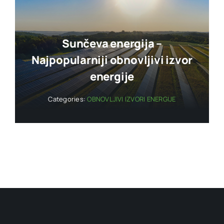
Sunčeva energija –
Najpopularniji obnovljivi izvor
energije
Categories:
OBNOVLJIVI IZVORI ENERGIJE