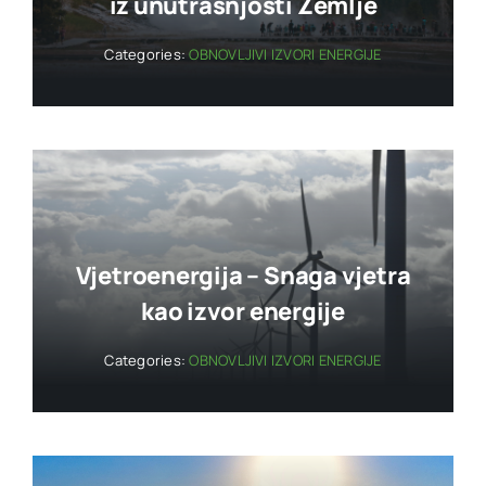
iz unutrašnjosti Zemlje
Categories:
OBNOVLJIVI IZVORI ENERGIJE
Vjetroenergija – Snaga vjetra
kao izvor energije
Categories:
OBNOVLJIVI IZVORI ENERGIJE