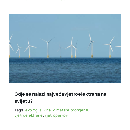
Gdje se nalazi najveća vjetroelektrana na
svijetu?
Tags:
ekologija
,
kina
,
klimatske promjene
,
vjetroelektrane
,
vjetroparkovi