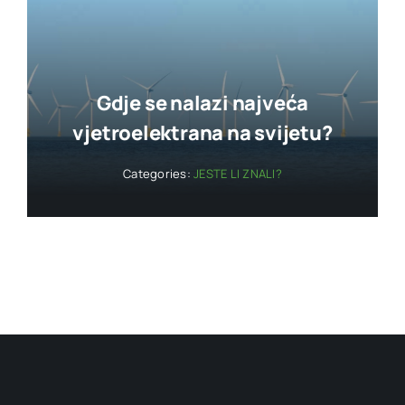
Gdje se nalazi najveća
vjetroelektrana na svijetu?
Categories:
JESTE LI ZNALI?