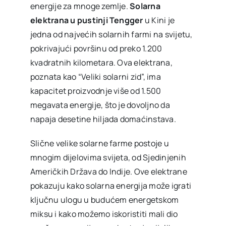
energije za mnoge zemlje.
Solarna
elektrana u pustinji Tengger
u Kini je
jedna od najvećih solarnih farmi na svijetu,
pokrivajući površinu od preko 1.200
kvadratnih kilometara. Ova elektrana,
poznata kao “Veliki solarni zid”, ima
kapacitet proizvodnje više od 1.500
megavata energije, što je dovoljno da
napaja desetine hiljada domaćinstava.
Slične velike solarne farme postoje u
mnogim dijelovima svijeta, od Sjedinjenih
Američkih Država do Indije. Ove elektrane
pokazuju kako solarna energija može igrati
ključnu ulogu u budućem energetskom
miksu i kako možemo iskoristiti mali dio