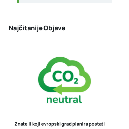
Najčitanije Objave
Znate li koji evropski grad planira postati