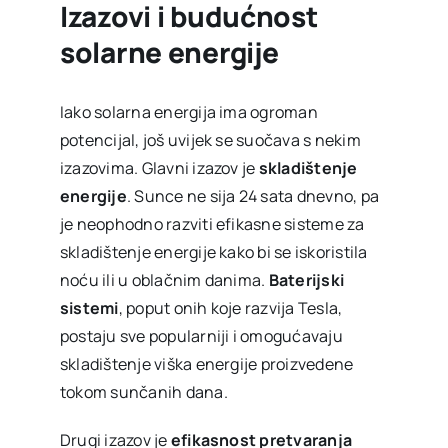
Izazovi i budućnost
solarne energije
Iako solarna energija ima ogroman
potencijal, još uvijek se suočava s nekim
izazovima. Glavni izazov je
skladištenje
energije
. Sunce ne sija 24 sata dnevno, pa
je neophodno razviti efikasne sisteme za
skladištenje energije kako bi se iskoristila
noću ili u oblačnim danima.
Baterijski
sistemi
, poput onih koje razvija Tesla,
postaju sve popularniji i omogućavaju
skladištenje viška energije proizvedene
tokom sunčanih dana.
Drugi izazov je
efikasnost pretvaranja