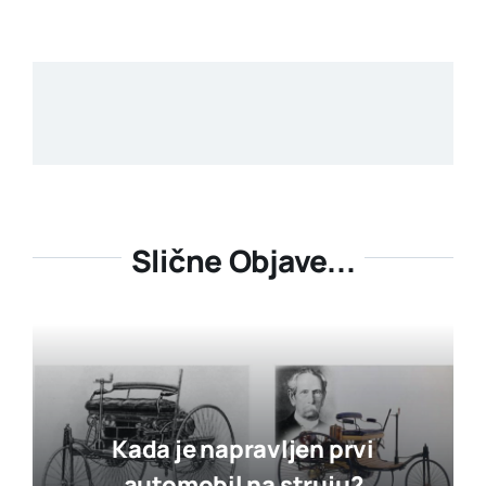
Slične Objave...
Kada je napravljen prvi
automobil na struju?