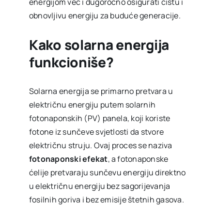
energijom već i dugoročno osigurati čistu i
obnovljivu energiju za buduće generacije.
Kako solarna energija
funkcioniše?
Solarna energija se primarno pretvara u
električnu energiju putem solarnih
fotonaponskih (PV) panela, koji koriste
fotone iz sunčeve svjetlosti da stvore
električnu struju. Ovaj proces se naziva
fotonaponski efekat
, a fotonaponske
ćelije pretvaraju sunčevu energiju direktno
u električnu energiju bez sagorijevanja
fosilnih goriva i bez emisije štetnih gasova.