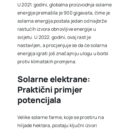
U 2021. godini, globalna proizvodnja solarne
energije premašila je 900 gigavata, čime je
solarna energija postala jedan od najbrže
rastućih izvora obnovljive energije u
svijetu. U 2022. godini, ovaj rast je
nastavljen, a procjenjuje se da će solarna
energija igrati još značajniju ulogu u borbi
protiv klimatskih promjena.
Solarne elektrane:
Praktični primjer
potencijala
Velike solarne farme, koje se prostiru na
hiljade hektara, postaju ključni izvori