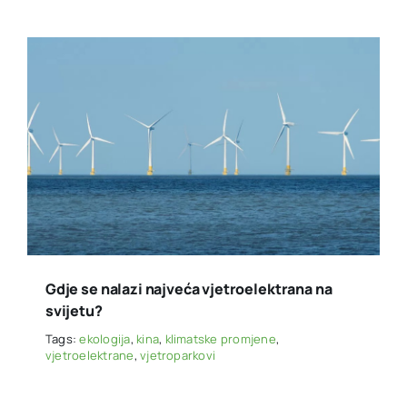
Gdje se nalazi najveća vjetroelektrana na
svijetu?
Tags:
ekologija
,
kina
,
klimatske promjene
,
vjetroelektrane
,
vjetroparkovi