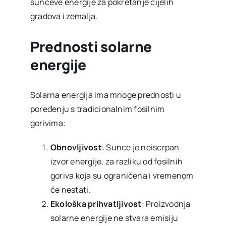
sunčeve energije za pokretanje cijelih
gradova i zemalja.
Prednosti solarne
energije
Solarna energija ima mnoge prednosti u
poređenju s tradicionalnim fosilnim
gorivima:
Obnovljivost
: Sunce je neiscrpan
izvor energije, za razliku od fosilnih
goriva koja su ograničena i vremenom
će nestati.
Ekološka prihvatljivost
: Proizvodnja
solarne energije ne stvara emisiju