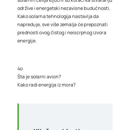
solarnih ćelija ključni su koraci ka stvaranju
održive i energetski nezavisne budućnosti.
Kako solarna tehnologija nastavlja da
napreduje, sve više zemalja će prepoznati
prednosti ovog čistog i neiscrpnog izvora
energije.
4o
Šta je solarni avion?
Kako radi energija iz mora?