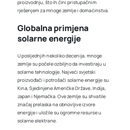
proizvodnju, što ih čini pristupačnim
rješenjem za mnoge zemlje i domaćinstva.
Globalna primjena
solarne energije
U posljednjih nekoliko decenija, mnoge
zemlje su počele ozbiljno da investiraju u
solarne tehnologije. Najveći svjetski
proizvođači i potrošači solarne energije su
Kina, Sjedinjene Američke Države, Indija,
Japan i Njemačka. Ove zemlje su shvatile
značaj prelaska na obnovljive izvore
energije i uložile su ogromne resurse u
solarne elektrane.