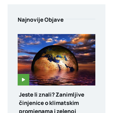
Najnovije Objave
Jeste li znali? Zanimljive
činjenice o klimatskim
promjenama i zelenoj