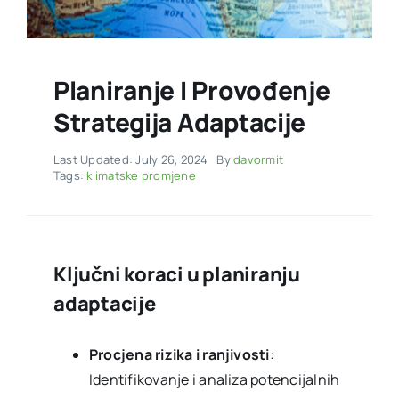
Planiranje I Provođenje
Strategija Adaptacije
Last Updated: July 26, 2024
By
davormit
Tags:
klimatske promjene
Ključni koraci u planiranju
adaptacije
Procjena rizika i ranjivosti
:
Identifikovanje i analiza potencijalnih