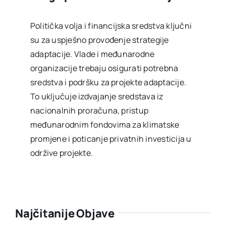
Politička volja i financijska sredstva ključni
su za uspješno provođenje strategije
adaptacije. Vlade i međunarodne
organizacije trebaju osigurati potrebna
sredstva i podršku za projekte adaptacije.
To uključuje izdvajanje sredstava iz
nacionalnih proračuna, pristup
međunarodnim fondovima za klimatske
promjene i poticanje privatnih investicija u
održive projekte.
Najčitanije Objave