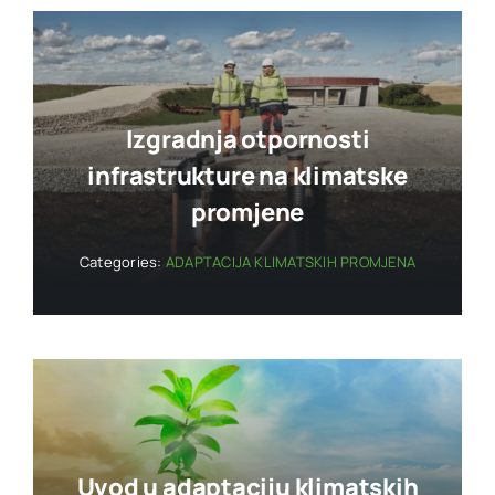
Izgradnja otpornosti
infrastrukture na klimatske
promjene
Categories:
ADAPTACIJA KLIMATSKIH PROMJENA
Uvod u adaptaciju klimatskih