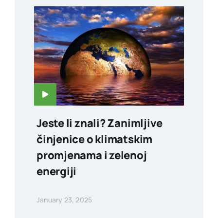
Jeste li znali? Zanimljive
činjenice o klimatskim
promjenama i zelenoj
energiji
January 23, 2025