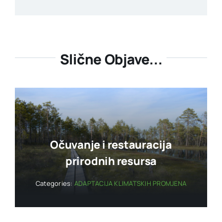
Slične Objave...
Očuvanje i restauracija
prirodnih resursa
Categories:
ADAPTACIJA KLIMATSKIH PROMJENA