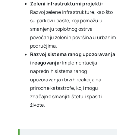
Zeleni infrastrukturni projekti:
Razvoj zelene infrastrukture, kao što
su parkovi i bašte, koji pomažu u
smanjenju toplotnog ostrva i
povećanju zelenih površina u urbanim
područjima.
Razvoj sistema ranog upozoravanja
i reagovanja:
Implementacija
naprednih sistema ranog
upozoravanja i brzih reakcija na
prirodne katastrofe, koji mogu
značajno smanjiti štetu i spasiti
živote.