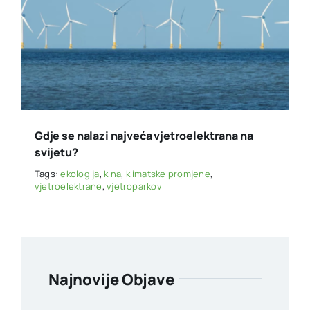
Gdje se nalazi najveća vjetroelektrana na
svijetu?
Tags:
ekologija
,
kina
,
klimatske promjene
,
vjetroelektrane
,
vjetroparkovi
Najnovije Objave