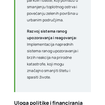
parkovi i bašte, koji pomažu u
smanjenju toplotnog ostrva i
povećanju zelenih površina u
urbanim područjima.
Razvoj sistema ranog
upozoravanja i reagovanja:
Implementacija naprednih
sistema ranog upozoravanja i
brzih reakcija na prirodne
katastrofe, koji mogu
značajno smanjiti štetu i
spasiti živote.
Uloga politike i financiranja