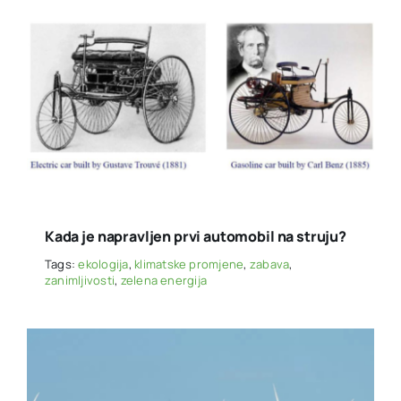
Kada je napravljen prvi automobil na struju?
Tags:
ekologija
,
klimatske promjene
,
zabava
,
zanimljivosti
,
zelena energija