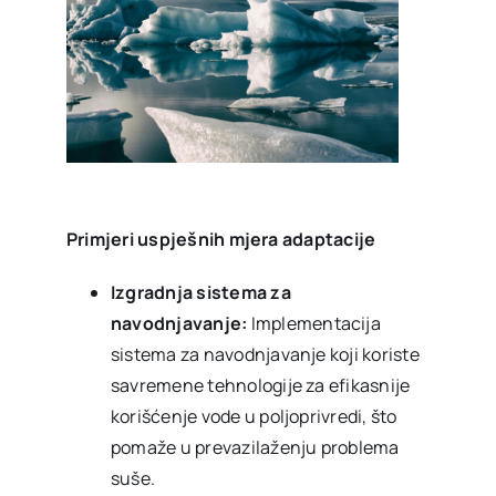
Primjeri uspješnih mjera adaptacije
Izgradnja sistema za
navodnjavanje:
Implementacija
sistema za navodnjavanje koji koriste
savremene tehnologije za efikasnije
korišćenje vode u poljoprivredi, što
pomaže u prevazilaženju problema
suše.