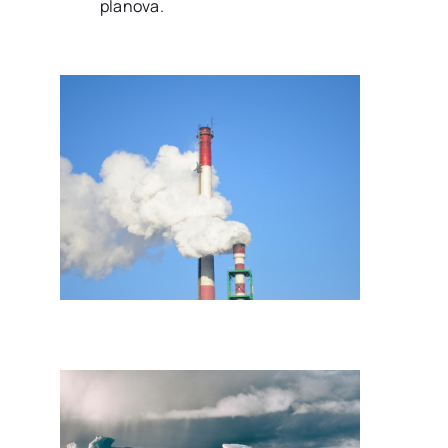
planova.