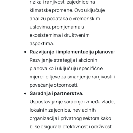
rizika i ranjivosti zajednice na
klimatske promene. Ovo uključuje
analizu podataka o vremenskim
uslovima, promjenama u
ekosistemima i društvenim
aspektima.
Razvijanje i implementacija planova
:
Razvijanje strategija i akcionih
planova koji uključuju specifične
mjere i ciljeve za smanjenje ranjivosti i
povećanje otpornosti.
Saradnja i partnerstva
:
Uspostavljanje saradnje između vlade,
lokalnih zajednica, nevladinih
organizacija i privatnog sektora kako
bi se osigurala efektivnost i održivost