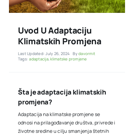
Uvod U Adaptaciju
Klimatskih Promjena
Last Updated: July 26, 2024
By
davormit
Tags:
adaptacija
,
klimatske promjene
Šta je adaptacija klimatskih
promjena?
Adaptacija na klimatske promjene se
odnosi na prilagođavanje društva, privrede i
životne sredine u cilju smanjenja štetnih