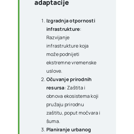
adaptacije
Izgradnja otpornosti
infrastrukture
:
Razvijanje
infrastrukture koja
može podnijeti
ekstremne vremenske
uslove.
Očuvanje prirodnih
resursa
: Zaštita i
obnova ekosistema koji
pružaju prirodnu
zaštitu, poput močvara i
šuma.
Planiranje urbanog