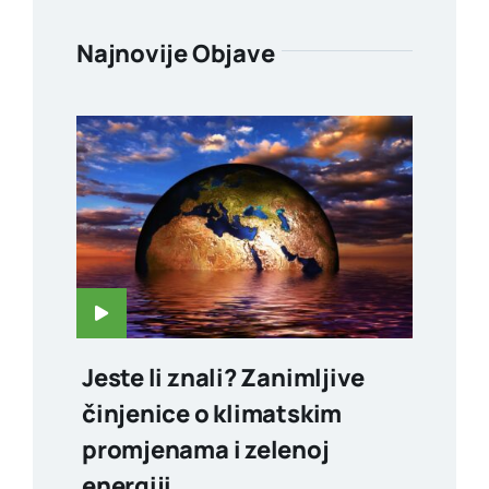
Najnovije Objave
Jeste li znali? Zanimljive
činjenice o klimatskim
promjenama i zelenoj
energiji