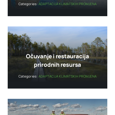
Categories:
ADAPTACIJA KLIMATSKIH PROMJENA
Očuvanje i restauracija
prirodnih resursa
Categories:
ADAPTACIJA KLIMATSKIH PROMJENA