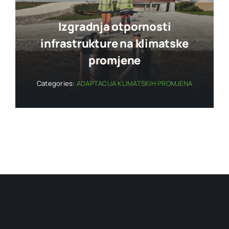
Izgradnja otpornosti
infrastrukture na klimatske
promjene
Categories:
ADAPTACIJA KLIMATSKIH PROMJENA