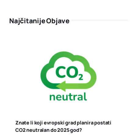
Najčitanije Objave
Znate li koji evropski grad planira postati
CO2 neutralan do 2025 god?