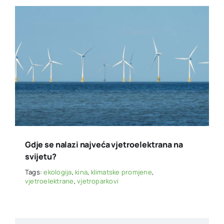
Gdje se nalazi najveća vjetroelektrana na
svijetu?
Tags:
ekologija
,
kina
,
klimatske promjene
,
vjetroelektrane
,
vjetroparkovi