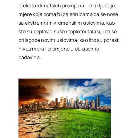
efekata klimatskih promjena. To uključuje
mjere koje pomažu zajednicama da se nose
sa ekstremnim vremenskim uslovima, kao
što su poplave, suše i toplotni talasi, i da se
prilagode novim uslovima, kao što su porast
nivoa mora i promjene u obrascima
padavina.