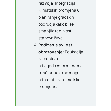
razvoja
: Integracija
klimatskih promjena u
planiranje gradskih
područja kako bi se
smanjila ranjivost
stanovništva.
Podizanje svijesti i
obrazovanje
: Edukacija
zajednica o
prilagodbenim mjerama
i načinu kako se mogu
pripremiti za klimatske
promjene.