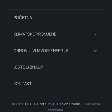
POČETNA
KLIMATSKE PROMJENE
OBNOVLJIVI IZVORI ENERGIJE
JESTE LI ZNALI?
KONTAKT
© 2026
CEFOR Portal
by
Pi Design Studio
• Sva prava
zadržana.